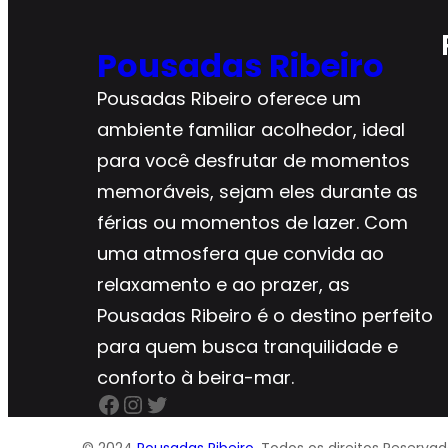
Pousadas Ribeiro
Pousadas Ribeiro oferece um
ambiente familiar acolhedor, ideal
para você desfrutar de momentos
memoráveis, sejam eles durante as
férias ou momentos de lazer. Com
uma atmosfera que convida ao
relaxamento e ao prazer, as
Pousadas Ribeiro é o destino perfeito
para quem busca tranquilidade e
conforto à beira-mar.
Facebook
Instagram
Twitter
© 2024
Pousadas Ribeiro
. Todos os direitos Reservad