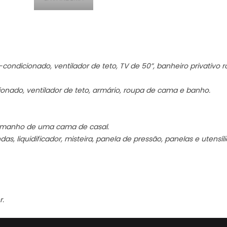
-condicionado, ventilador de teto, TV de 50”, banheiro privativo
onado, ventilador de teto, armário, roupa de cama e banho.
tamanho de uma cama de casal.
s, liquidificador, misteira, panela de pressão, panelas e utensíli
r.