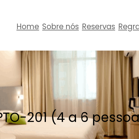
Home
Sobre nós
Reservas
Regr
PTO-201 (4 a 6 pessoa