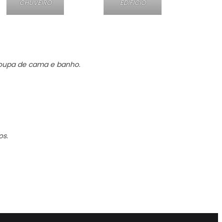
CHUVEIRO
EDIFICIO
 roupa de cama e banho.
os.