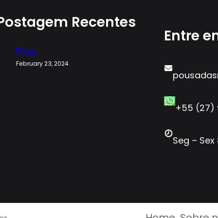
Postagem Recentes
Entre e
Blog
February 23, 2024
pousadas
+55 (27) 
Seg – Sex 
Home
Sobre 
os.