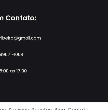
m Contato:
ribeiro@gmail.com
99671-1064
8:00 as 17:00
nos
Servicos
Projetos
Blog
Contato