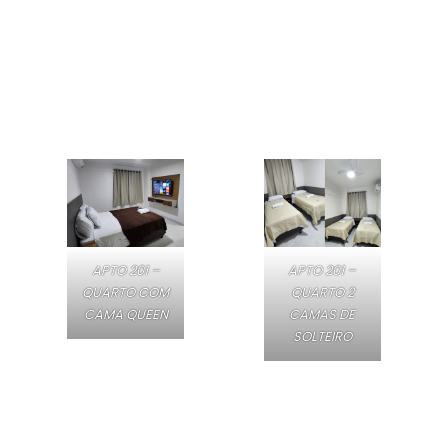
APTO 201 –
APTO 201 –
QUARTO COM
QUARTO 2
CAMA QUEEN
CAMAS DE
SOLTEIRO