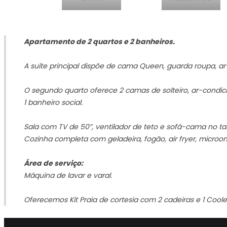
Apartamento de 2 quartos e 2 banheiros.
A suíte principal dispõe de cama Queen, guarda roupa, ar
O segundo quarto oferece 2 camas de solteiro, ar-condici
1 banheiro social.
Sala com TV de 50”, ventilador de teto e sofá-cama no 
Cozinha completa com geladeira, fogão, air fryer, microonda
Área de serviço:
Máquina de lavar e varal.
Oferecemos Kit Praia de cortesia com 2 cadeiras e 1 Coole